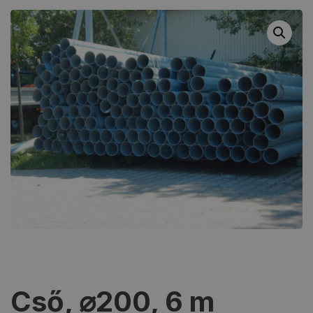
Cső, ⌀200, 6 m