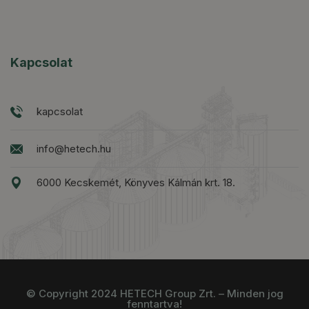
Kapcsolat
kapcsolat
info@hetech.hu
6000 Kecskemét, Könyves Kálmán krt. 18.
© Copyright 2024 HETECH Group Zrt. – Minden jog
fenntartva!