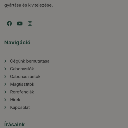
gyártása és kivitelezése.
Navigáció
Cégünk bemutatása
Gabonasilók
Gabonaszárítók
Magtisztítók
Rerefenciák
Hírek
Kapcsolat
Írásaink