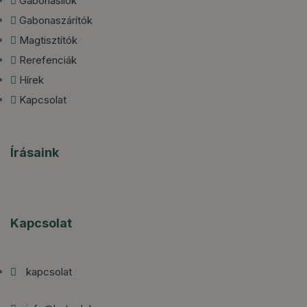
Gabonasilók
Gabonaszárítók
Magtisztítók
Rerefenciák
Hírek
Kapcsolat
Írásaink
Kapcsolat
kapcsolat