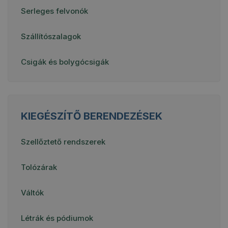
Serleges felvonók
Szállítószalagok
Csigák és bolygócsigák
KIEGÉSZÍTŐ BERENDEZÉSEK
Szellőztető rendszerek
Tolózárak
Váltók
Létrák és pódiumok