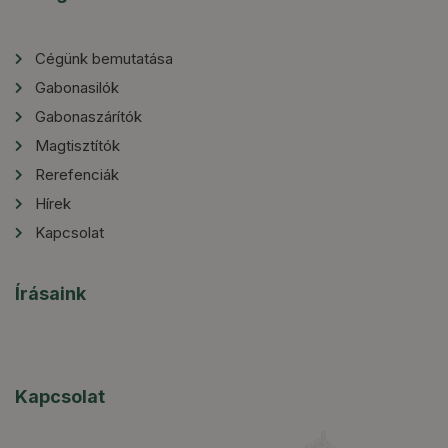
Cégünk bemutatása
Gabonasilók
Gabonaszárítók
Magtisztítók
Rerefenciák
Hírek
Kapcsolat
Írásaink
Kapcsolat