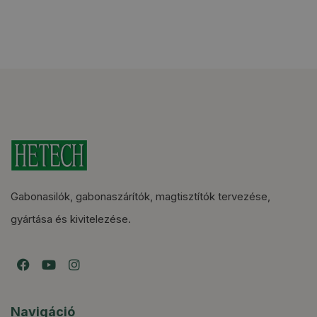
Gabonasilók, gabonaszárítók, magtisztítók tervezése,
gyártása és kivitelezése.
Navigáció