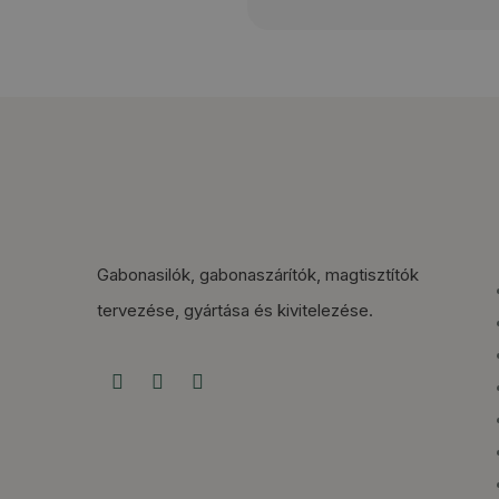
Gabonasilók, gabonaszárítók, magtisztítók
tervezése, gyártása és kivitelezése.