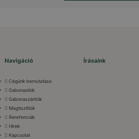
Navigáció
Írásaink
Cégünk bemutatása
Gabonasilók
Gabonaszárítók
Magtisztítók
Rerefenciák
Hírek
Kapcsolat