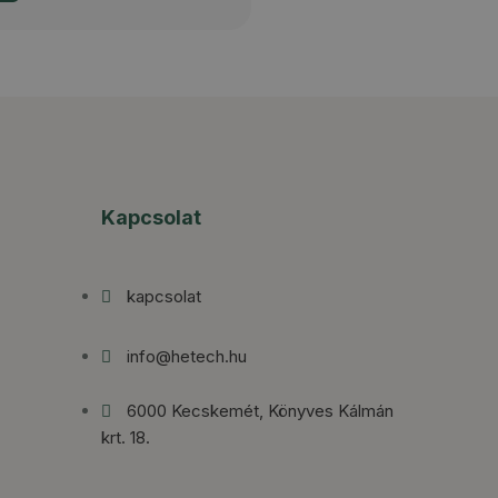
Kapcsolat
kapcsolat
info@hetech.hu
6000 Kecskemét, Könyves Kálmán
krt. 18.