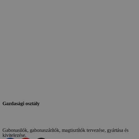
Gazdasági osztály
Gabonasilók, gabonaszárítók, magtisztítók tervezése, gyártása és
kivitelezése.