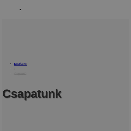
Kapcsolat
Kezdőoldal
/
Csapatunk
Csapatunk