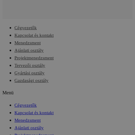
Cégvezetők
Kapcsolat és kontakt
Menedzsment
Ajánlati osztály
Projektmenedzsment
Tervezői osztály
Gyártási osztály
Gazdasági osztály
Menü
Cégvezetők
Kapcsolat és kontakt
Menedzsment
Ajánlati osztály