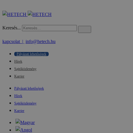
Keresés...
kapcsolat |
info@hetech.hu
Pályázati lehetőségek
Hírek
Sajtóközlemény
Karrier
Pályázati lehetőségek
Hírek
Sajtóközlemény
Karrier