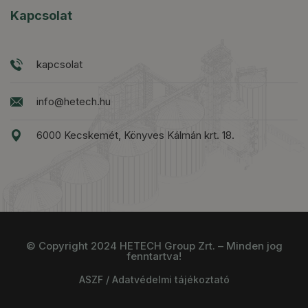
Kapcsolat
kapcsolat
info@hetech.hu
6000 Kecskemét, Könyves Kálmán krt. 18.
© Copyright 2024 HETECH Group Zrt. – Minden jog
fenntartva!
ÁSZF
/
Adatvédelmi tájékoztató