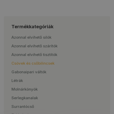
Termékkategóriák
Azonnal elvihető silók
Azonnal elvihető szárítók
Azonnal elvihető tisztítók
Csövek és csőbilincsek
Gabonaipari váltók
Létrák
Molnárkönyök
Serlegkanalak
Surrantócső