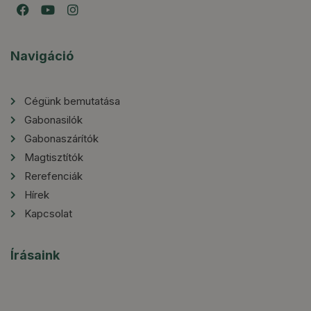
Navigáció
Cégünk bemutatása
Gabonasilók
Gabonaszárítók
Magtisztítók
Rerefenciák
Hírek
Kapcsolat
Írásaink