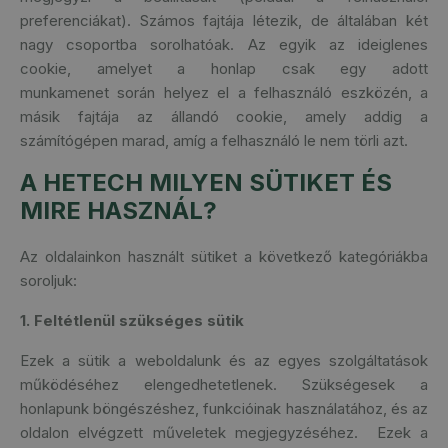
preferenciákat). Számos fajtája létezik, de általában két
nagy csoportba sorolhatóak. Az egyik az ideiglenes
cookie, amelyet a honlap csak egy adott
munkamenet során helyez el a felhasználó eszközén, a
másik fajtája az állandó cookie, amely addig a
számítógépen marad, amíg a felhasználó le nem törli azt.
A HETECH MILYEN SÜTIKET ÉS
MIRE HASZNÁL?
Az oldalainkon használt sütiket a következő kategóriákba
soroljuk:
1. Feltétlenül szükséges sütik
Ezek a sütik a weboldalunk és az egyes szolgáltatások
működéséhez elengedhetetlenek. Szükségesek a
honlapunk böngészéshez, funkcióinak használatához, és az
oldalon elvégzett műveletek megjegyzéséhez.
Ezek a