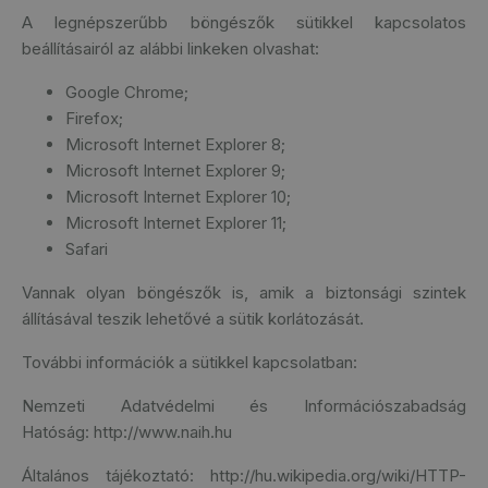
A legnépszerűbb böngészők sütikkel kapcsolatos
beállításairól az alábbi linkeken olvashat:
Google Chrome
;
Firefox
;
Microsoft Internet Explorer 8
;
Microsoft Internet Explorer 9
;
Microsoft Internet Explorer 10
;
Microsoft Internet Explorer 11
;
Safari
Vannak olyan böngészők is, amik a biztonsági szintek
állításával teszik lehetővé a sütik korlátozását.
További információk a sütikkel kapcsolatban:
Nemzeti Adatvédelmi és Információszabadság
Hatóság:
http://www.naih.hu
Általános tájékoztató:
http://hu.wikipedia.org/wiki/HTTP-