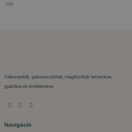
süti
Gabonasilók, gabonaszárítók, magtisztítók tervezése,
gyártása és kivitelezése.
Navigáció