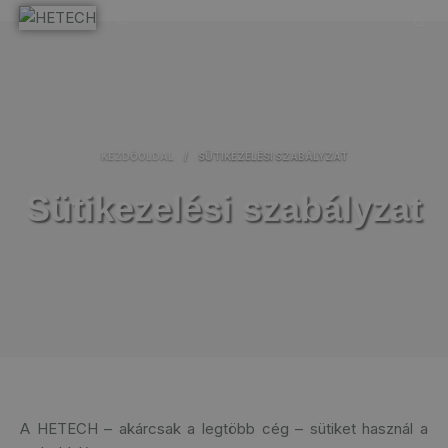
KEZDŐOLDAL
/
SÜTIKEZELÉSI SZABÁLYZAT
Sütikezelési szabályzat
A HETECH – akárcsak a legtöbb cég – sütiket használ a