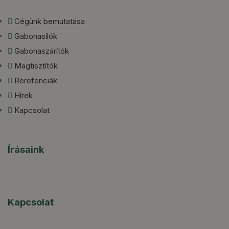
Cégünk bemutatása
Gabonasilók
Gabonaszárítók
Magtisztítók
Rerefenciák
Hírek
Kapcsolat
Írásaink
Kapcsolat