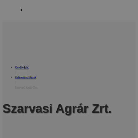
Kapcsolat
Kezdőoldal
/
Referencia filmek
/
Szarvasi Agrár Zrt.
Szarvasi Agrár Zrt.