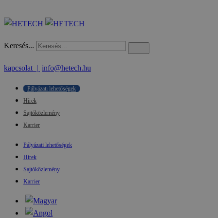
Keresés...
kapcsolat |
info@hetech.hu
Pályázati lehetőségek
Hírek
Sajtóközlemény
Karrier
Pályázati lehetőségek
Hírek
Sajtóközlemény
Karrier