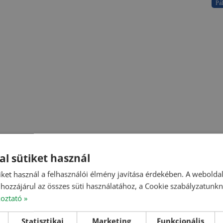
Pál
al sütiket használ
iket használ a felhasználói élmény javítása érdekében. A webolda
hozzájárul az összes süti használatához, a Cookie szabályzatunk
koztató »
Statisztikai
Marketing
Funkcionális