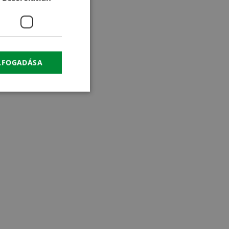
CROATIAN
RUSSIAN
ELFOGADÁSA