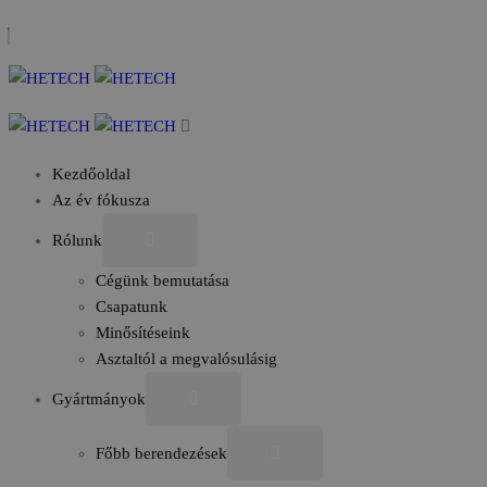
Kezdőoldal
Az év fókusza
Rólunk
Cégünk bemutatása
Csapatunk
Minősítéseink
Asztaltól a megvalósulásig
Gyártmányok
Főbb berendezések