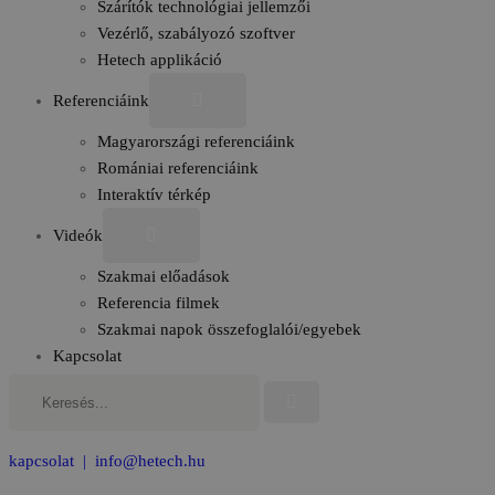
Szárítók technológiai jellemzői
Vezérlő, szabályozó szoftver
Hetech applikáció
Referenciáink
Magyarországi referenciáink
Romániai referenciáink
Interaktív térkép
Videók
Szakmai előadások
Referencia filmek
Szakmai napok összefoglalói/egyebek
Kapcsolat
Keresés...
kapcsolat |
info@hetech.hu