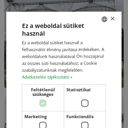
×
Ez a weboldal sütiket
használ
HUNGARIAN
Ez a weboldal sütiket használ a
ENGLISH
felhasználói élmény javítása érdekében. A
ROMANIAN
weboldalunk használatával Ön hozzájárul
az összes süti használatához, a Cookie
CROATIAN
szabályzatunknak megfelelően.
RUSSIAN
Adatkezelési tájékoztató »
Feltétlenül
Statisztikai
szükséges
Marketing
Funkcionális