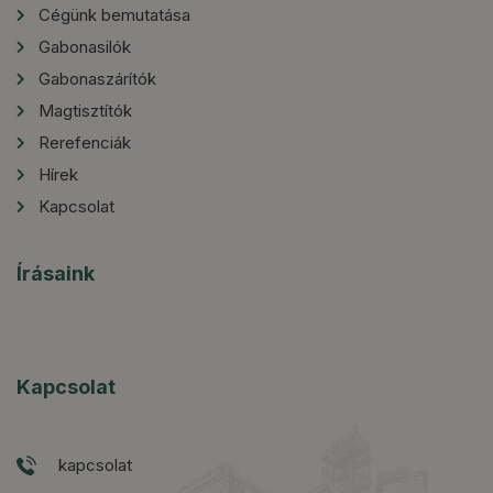
Cégünk bemutatása
Gabonasilók
Gabonaszárítók
Magtisztítók
Rerefenciák
Hírek
Kapcsolat
Írásaink
Kapcsolat
kapcsolat