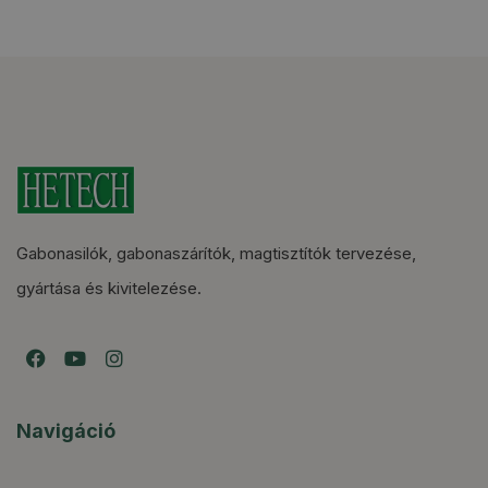
Gabonasilók, gabonaszárítók, magtisztítók tervezése,
gyártása és kivitelezése.
Navigáció