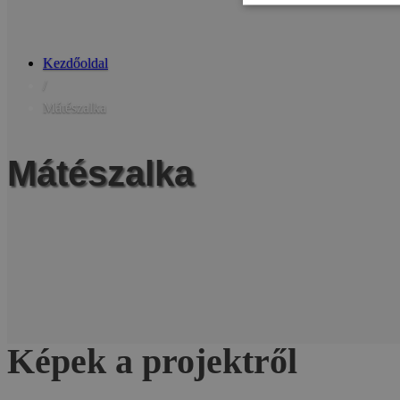
Kezdőoldal
/
Mátészalka
Mátészalka
Képek a projektről