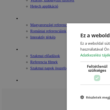
Vezérlő, szabályozó szoftver
Hetech applikáció
Referenciáink
Magyarországi referenciáink
Romániai referenciáink
Ez a webold
Interaktív térkép
Ez a weboldal süt
használatával Ön 
Videók
Adatkezelési tájé
Szakmai előadások
Referencia filmek
Feltétlenül
Szakmai napok összefoglalói/egyebek
szükséges
Kapcsolat
Részletek megj