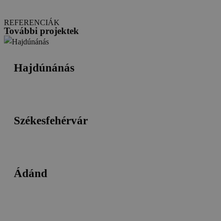
REFERENCIÁK
További projektek
Hajdúnánás
Székesfehérvár
Ádánd