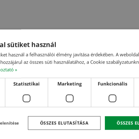
al sütiket használ
iket használ a felhasználói élmény javítása érdekében. A webolda
hozzájárul az összes süti használatához, a Cookie szabályzatunk
koztató »
Statisztikai
Marketing
Funkcionális
ÖSSZES ELUTASÍTÁSA
ÖSSZES 
elenítése