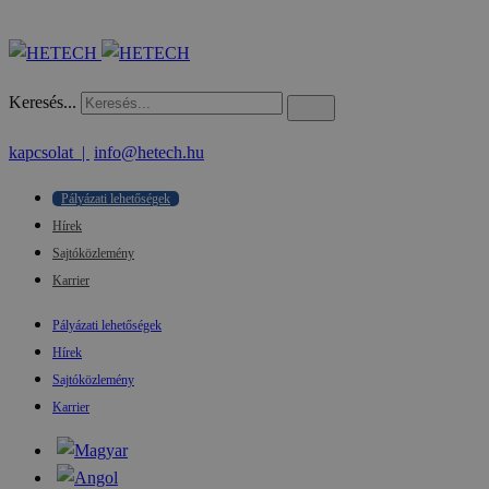
Keresés...
kapcsolat |
info@hetech.hu
Pályázati lehetőségek
Hírek
Sajtóközlemény
Karrier
Pályázati lehetőségek
Hírek
Sajtóközlemény
Karrier