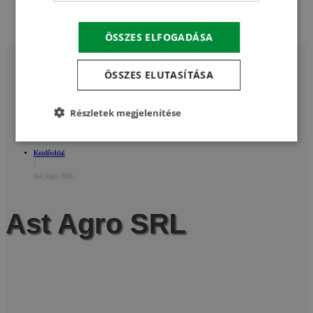
Kapcsolat
ÖSSZES ELFOGADÁSA
ÖSSZES ELUTASÍTÁSA
Részletek megjelenítése
Kezdőoldal
/
Ast Agro SRL
Ast Agro SRL