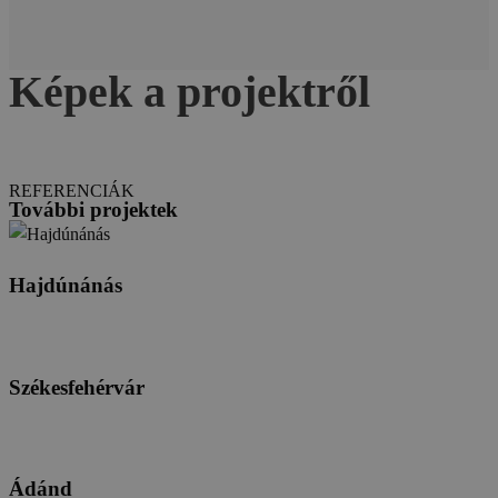
Képek a projektről
REFERENCIÁK
További projektek
Hajdúnánás
Székesfehérvár
Ádánd