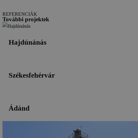
REFERENCIÁK
További projektek
Hajdúnánás
Székesfehérvár
Ádánd