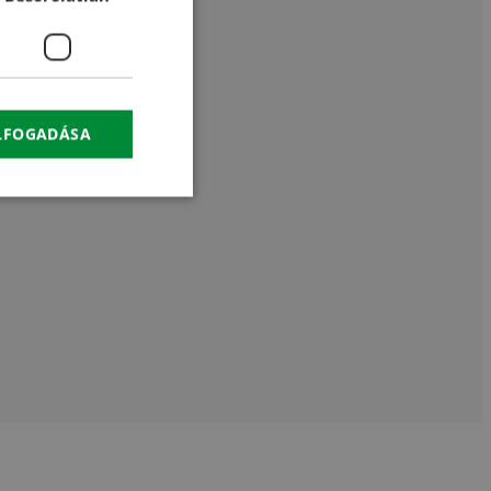
CROATIAN
RUSSIAN
ELFOGADÁSA