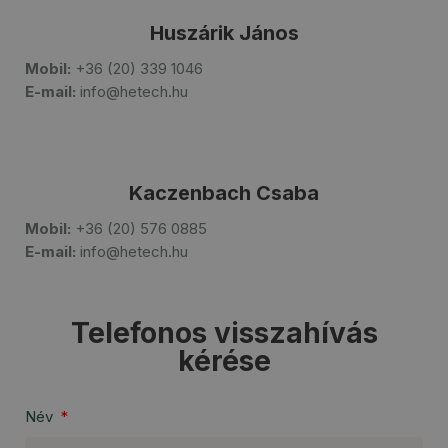
Huszárik János
Mobil:
+36 (20) 339 1046
E-mail:
info@hetech.hu
Kaczenbach Csaba
Mobil:
+36 (20) 576 0885
E-mail:
info@hetech.hu
Telefonos visszahívás
kérése
Név