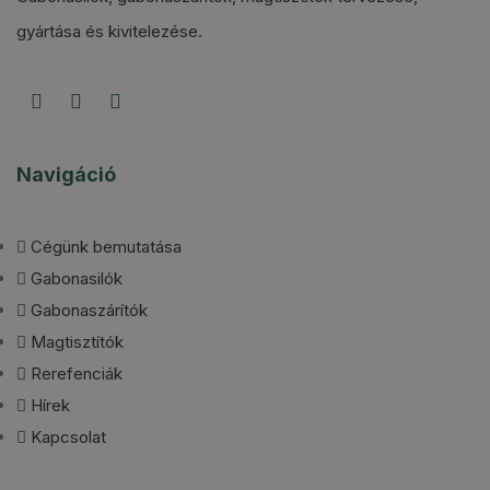
gyártása és kivitelezése.
Navigáció
Cégünk bemutatása
Gabonasilók
Gabonaszárítók
Magtisztítók
Rerefenciák
Hírek
Kapcsolat