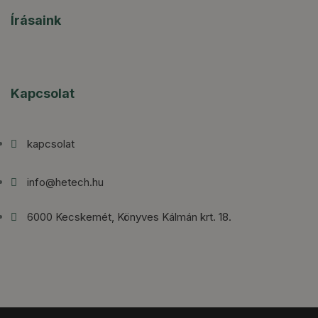
Írásaink
Kapcsolat
kapcsolat
info@hetech.hu
6000 Kecskemét, Könyves Kálmán krt. 18.