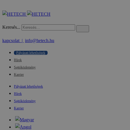
Keresés...
kapcsolat |
info@hetech.hu
Pályázati lehetőségek
Hírek
Sajtóközlemény
Karrier
Pályázati lehetőségek
Hírek
Sajtóközlemény
Karrier