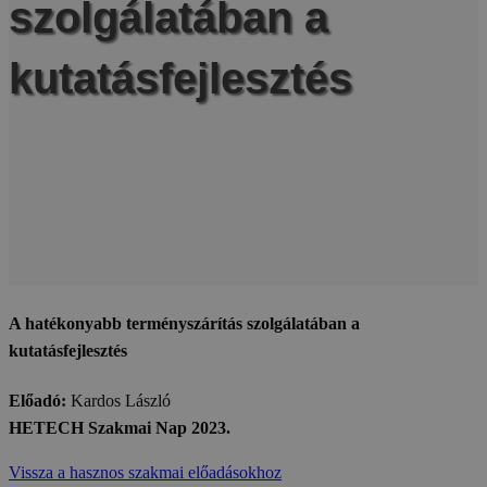
szolgálatában a
kutatásfejlesztés
A hatékonyabb terményszárítás szolgálatában a
kutatásfejlesztés
Előadó:
Kardos László
HETECH Szakmai Nap 2023.
Vissza a hasznos szakmai előadásokhoz