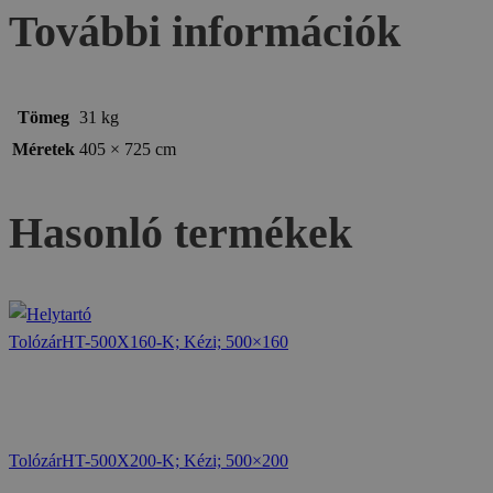
További információk
Tömeg
31 kg
Méretek
405 × 725 cm
Hasonló termékek
TolózárHT-500X160-K; Kézi; 500×160
TolózárHT-500X200-K; Kézi; 500×200