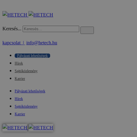
Keresés...
kapcsolat |
info@hetech.hu
Pályázati lehetőségek
Hírek
Sajtóközlemény
Karrier
Pályázati lehetőségek
Hírek
Sajtóközlemény
Karrier