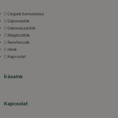
Cégünk bemutatása
Gabonasilók
Gabonaszárítók
Magtisztítók
Rerefenciák
Hírek
Kapcsolat
Írásaink
Kapcsolat