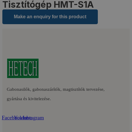
Tisztítógép HMT-S1A
Gabonasilók, gabonaszárítók, magtisztítók tervezése,
gyártása és kivitelezése.
Facebook
Youtube
Instagram