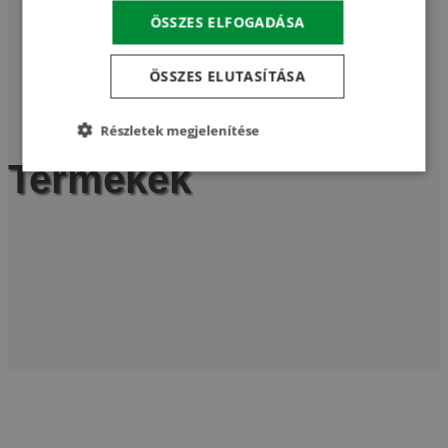
ÖSSZES ELFOGADÁSA
Kezdőoldal
/
Termékek
ÖSSZES ELUTASÍTÁSA
/
Tisztítógép HMT-S1A
Részletek megjelenítése
Termékek