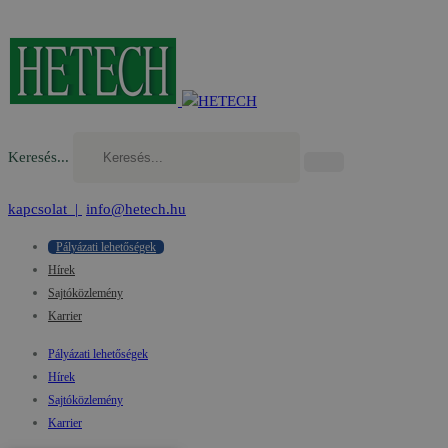
Keresés...
kapcsolat |
info@hetech.hu
Pályázati lehetőségek
Hírek
Sajtóközlemény
Karrier
Pályázati lehetőségek
Hírek
Sajtóközlemény
Karrier