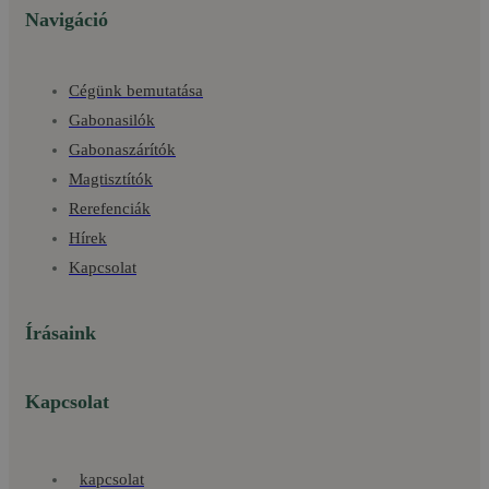
Navigáció
Cégünk bemutatása
Gabonasilók
Gabonaszárítók
Magtisztítók
Rerefenciák
Hírek
Kapcsolat
Írásaink
Kapcsolat
kapcsolat