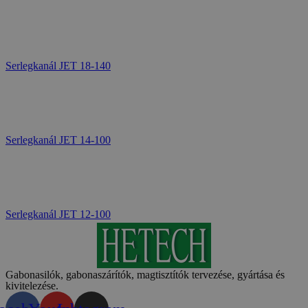
Serlegkanál JET 18-140
Serlegkanál JET 14-100
Serlegkanál JET 12-100
Gabonasilók, gabonaszárítók, magtisztítók tervezése, gyártása és
kivitelezése.