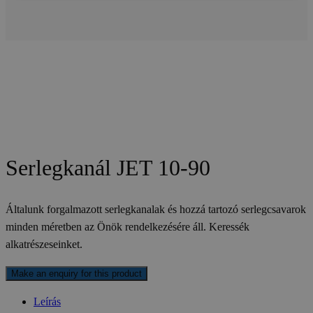
Serlegkanál JET 10-90
Általunk forgalmazott serlegkanalak és hozzá tartozó serlegcsavarok
minden méretben az Önök rendelkezésére áll. Keressék
alkatrészeseinket.
Leírás