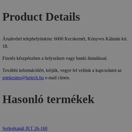
Product Details
Áruátvétel telephelyünkön: 6000 Kecskemét, Könyves Kálmán krt.
18.
Fizetés készpénzben a helyszínen vagy banki átutalással.
További információért, kérjük, vegye fel velünk a kapcsolatot az
ertekesites@hetech.hu
e-mail címen.
Hasonló termékek
Serlegkanál JET 26-160