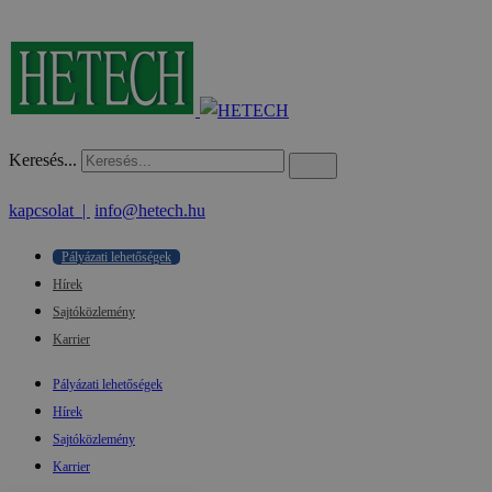
Keresés...
kapcsolat |
info@hetech.hu
Pályázati lehetőségek
Hírek
Sajtóközlemény
Karrier
Pályázati lehetőségek
Hírek
Sajtóközlemény
Karrier