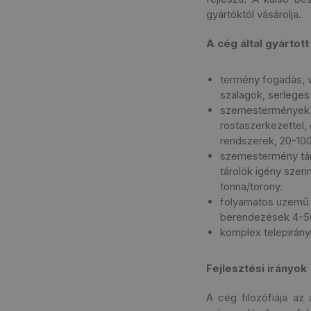
gyártóktól vásárolja.
A cég által gyárto
termény fogadás, v
szalagok, serleges
szemestermények el
rostaszerkezettel, 
rendszerek, 20-100
szemestermény táro
tárolók igény szer
tonna/torony.
folyamatos üzemű 
berendezések 4-50 
komplex telepirányí
Fejlesztési irányok
A cég filozófiája az