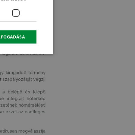
CROATIAN
 rendszerrel ellátott
RUSSIAN
ndszerrel rendelkezik,
ellemzők függvényében
ELFOGADÁSA
agáramlási rendszerű,
 önállóan vezérelhető
a légáram és a hőáram
gy kiragadott termény
t szabályozását végzi.
t a belépő és kilépő
e integrált hőtérkép
tszetének hőmérsékleti
ve ezzel az esetleges
atikusan megválasztja